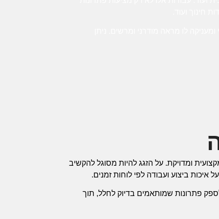
כית ועוד. עבודות אלו לא רק מציעות פתרונות
ת חינוך ועוד.
 ומעניקה לו מראה מודרני ומרשים. ניתן
ה
צועית ומדויקת. על הזגג להיות מסוגל להקשיב
 איכות ביצוע ועבודה לפי לוחות זמנים.
לספק פתרונות שמותאמים בדיוק לחלל, תוך