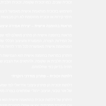
זכוכית שונים, כמו זכוכית שקופה, זכוכית חלבית,
השימוש בזכוכית מותאמת אישית מאפשר ליצור חלל
חיפוי קירות או זכוכית מחוסמת לא רק מבצעות
מראות בהזמנה אישית – יצירת אמירה עיצוב
מראות בהזמנה אישית הן פתרון מושלם למי שמע
על המידות, הצורה, המסגרת והעיצוב הכללי ש
המותאמת אישית מאפשרת לכל חדר להיות מרש
היתרון במראות בהזמנה אישית הוא הגמישות ה
זכוכית חלבית או שקופה, ולהתאים את הצבע ש
תהיה בדיוק כפי שחלמתם.
דלתות זכוכית – פתרון מודרני ויוקרתי
דלתות זכוכית הן פתרון עיצובי אידיאלי למי שמ
של אור טבעי, ועיצוב ייחודי שמתאים בצורה מו
היתרון של דלתות זכוכית בהתאמה אישית הוא הגמ
עם מסגרת מתכתית, עץ או אפילו מסגרת מיני