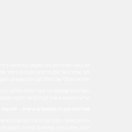
זגג באור יהודה הוא בעל מקצוע המתמחה ביצירת
תוך שמירה על הסטנדרטים הגבוהים ביותר של א
המראה הכללי של החלל שבו הם נמצאים. הזגג עוב
השירותים שמספק זגג באור יהודה כוללים בין הש
שירות מותאם אישית לצרכים של הלקוח ומבוצע 
פתרונות זכוכית מותאמים אישית – יתרונות 
היתרון העיקרי בפתרונות זכוכית מותאמים אישית
לעצב אותו בצורה שתתאים למידות, לסגנון ולצר