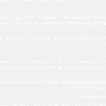
שמביא עימו תחושת מרחב ואור. חיפוי קירות זכוכית מצוין לשימוש במט
ומודרניות, מקנה תחושת מרחב וקלות ומפיץ אור בחלל. חיפוי קירות זכו
ור בין זכוכית שקופה, חלבית, זכוכית עם הדפסים או זכוכית מעוטרת. 
.
ום מיוחד שמחזק אותה ומפחית את הסיכון לשבירתה. בזכות עמידותה 
שת עמידות גבוהה ובטיחות מקסימלית. זכוכית מחוסמת מצוינת לדלת
 עמידות גבוהה בפני פגיעות וגם אלמנט עיצובי מרהיב. בזכות העמי
 גבוהה לאורך זמן.
יצוביים שמרשימים