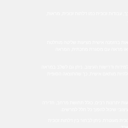
 עבודות זכוכית כמו דלתות זכוכית, מראות,
ראות בהזמנה אישית מציעות שליטה מוחלטת
תי או מראה עם מסגרת מתכתית, המראה
ידות ודרישות העיצוב. ניתן גם לשלב במראה
 להיות מותאם אישית, כך שהתוצאה הסופית
יעות יתרונות רבים, כולל תחושת מרחב, חדירה
יצובי שיכול להפוך כל חלל למרשים.
כית מעוטרת. ניתן לבחור בין דלתות זכוכית
רד.