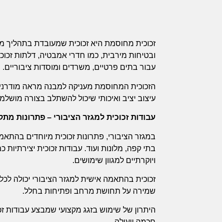
זכוכית מחוסמת היא זכוכית שמעובדת בתהליך מ
ובטיחות מירבית, כמו חדרי אמבטיה, דלתות זכוכי
עבור בתים פרטיים, משרדים ומוסדות ציבוריים.
הזכוכית המחוסמת מעניקה למבנה מראה מודרני ו
עיצוב יציב ואיכותי שיכול להשתלב בצורה מושלמת
עבודות זכוכית למגזר הציבורי – פתרונות מת
במגזר הציבורי, פתרונות זכוכית מיוחדים בהתא
בתי קפה, מלונות ועוד. עבודות זכוכית יצירתיות כ
ויוקרתיים למגוון שימושים.
זכוכית בהתאמה אישית למגזר הציבורי יכולה לכל
שמירה על תחושת מרחב ופתיחות בחלל.
היתרון של שימוש בזגג מקצועי שמבצע עבודות זכ
חכמה ויעילה.