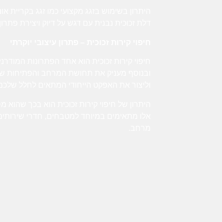
היתרון בשימוש בזגג מקצועי כמו
זגג בקריית אונ
דלת זכוכית נבנית עם דגש על דיוק ויצירת פתרון
חיפוי קירות זכוכית – פתרון עיצובי יוקרתי
חיפוי קירות זכוכית
הוא אחד הפתרונות המודרניים
ובנוסף מעניק את תחושת המרחב והפתיחות שמאפיי
וליצור את האפקט הייחודי המתאים לחלל שלכם
היתרון של
חיפוי קירות זכוכית
הוא בכך שהוא מספ
אלו מתאימים במיוחד למטבחים, חדרי שירותים,
מרחב.