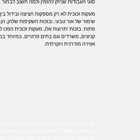
סוגי העבודות שניתן להזמין ולמה חשוב לבחור ב
מעקות זכוכית לא רק מספקות חציצה ובידול בין
שימור של אור טבעי, ובזכות השקיפות שלהן, ה
פתוח. בזכות יתרונות אלו, מעקות זכוכית הפכו 
קניונים, משרדים וגם בתים פרטיים, במיוחד ב
אווירה מודרנית ויוקרתית.
זגג בקריית אונו מתמחה בהענקת פתרונות זכוכ
בהתאמה מלאה לדרישות הלקוח, עם דגש על איכו
מותאמות אישית לא רק שדורשות מקצועיות, אלא 