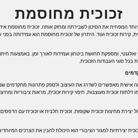
זכוכית מחוסמת
יוחד המפחית את הסיכון לשבירתה ומחזק אותה. זכוכית מחוסמת איד
ת, קירות זכוכית ועוד. היתרון של זכוכית מחוסמת הוא עמידותה בפני
אלגנטי, ומספקת תחושת ביטחון ועמידות לאורך זמן. באמצעות חיתו
 בכל סוגי העבודות הזכוכית.
קדמים
מה אישית מאפשרים לשדרג את העיצוב ולספק פתרונות מתקדמים שמי
מו דלתות זכוכית מעוצבות, חיפוי קירות זכוכית, מראות ציבוריות ומחיצו
ול יצירת מחיצות זכוכית שקופות, זכוכית חלבית או זכוכית עם הדפסי
וכית יצירתיות למגזר הציבורי הוא היכולת להבין את הצרכים המיוחדי