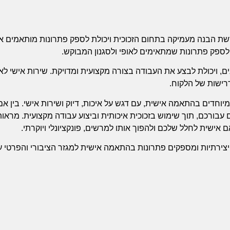
שת הבנה מעמיקה בתחום הזכוכית ויכולת לספק פתרונות מותאמים איש
 ולספק פתרונות שמתאימים לאופי ולסגנון המבוקש.
נים, ויכולת לבצע את העבודה בצורה מקצועית ומדויקת. שירות אישי 
רישות של הלקוח.
ומיוחדים בהתאמה אישית, עם דגש על איכות, דיוק ושירות אישי. בין אם
עבורכם, תוך שימוש בזכוכית איכותית וביצוע עבודה מקצועית. מראות 
ם אישית לחלל שלכם ולהפוך אותו למרשים, פונקציונלי ויוקרתי.
צירתיות ומספקים פתרונות בהתאמה אישית למגזר הציבורי והפרטי עם