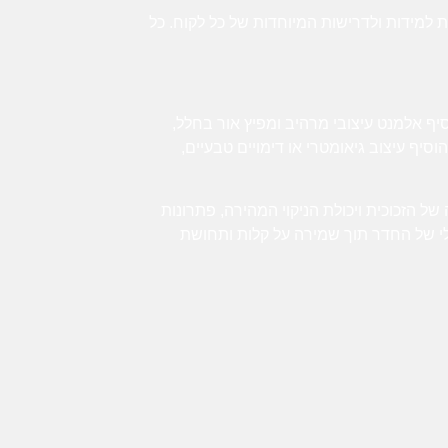
 למידות ולדרישות המיוחדות של כל לקוח. כל
יף אלמנט עיצובי מרהיב ומפיץ אור בחלל,
סיף עיצוב גיאומטרי או דימויים טבעיים,
ל הזכוכית ויכולת הניקוי המהירה, פתרונות
לי של החדר תוך שמירה על קלות ותחושת