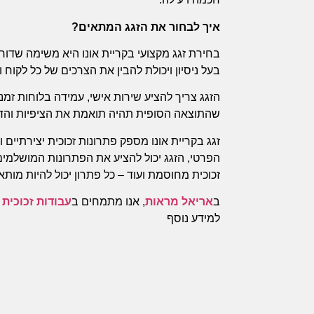
איך לבחור את הזגג המתאים?
בחירת זגג מקצועי בקריית אונו היא משימה שדור
בעל ניסיון ויכולת להבין את הצרכים של כל לקוח
הזגג צריך להציע שירות אישי, עמידה בלוחות זמ
שהתוצאה הסופית תהיה תואמת את הציפיות והד
זגג בקריית אונו מספק פתרונות זכוכית יצירתיים 
הפרטי, הזגג יכול להציע את הפתרונות המושלמים 
זכוכית מחוסמת ועוד – כל פתרון יכול להיות מותא
ב
אריאל מראות
, אנו מתמחים ב
עבודות זכוכית
י
למידע נוסף