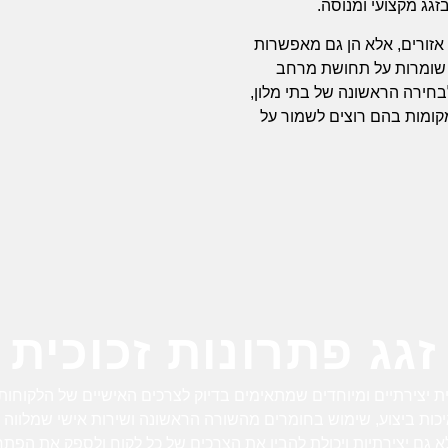
זגג מקצועי ומנוסה.
 אזורים, אלא הן גם מאפשרות
ן שומרות על תחושת מרחב
לבחירה הראשונה של בתי מלון,
מקומות בהם רוצים לשמור על
זגג פתרונות זכוכית
ית יצירתיים ומיוחדים שמתאימים בדיוק לצרכים האישיים של הלקוחו
ת ביצוע, שימוש בחומרים מהשורה הראשונה ושירות אישי שמלווה את
גם יצירתיות ויכולת להבין את הצרכים של כל לקוח ולספק את הפתרו