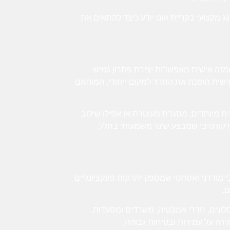
גג מקצועי בקריית אונו יודע כיצד להתאים את
מנה אישית מאפשרות יצירת פתרון גמיש
ישית הופכת את החדר למקום ייחודי, המותאם
כית מיוחדים, מסגרת מעוטרת או אפילו שילוב
 דקורטיבי שמבצע שינוי משמעותי בחלל,
י מודרני ואסתטי שמספק יתרונות פונקציונליים
ם.
סלונים, חדרי אמבטיה, משרדים ומסעדות.
ירה על עמידות ובטיחות גבוהה.