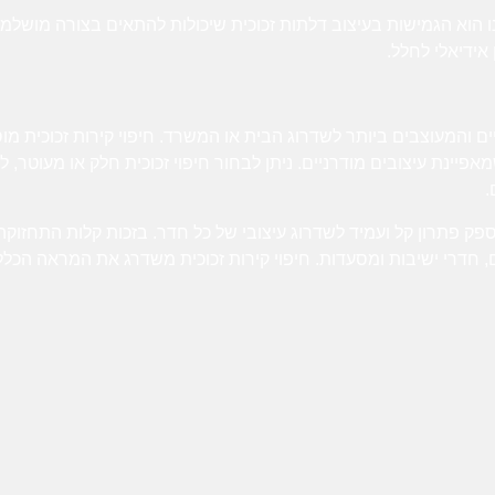
ו
הוא הגמישות בעיצוב דלתות זכוכית שיכולות להתאים בצורה מושלמת
 אידיאלי לחלל.
 והמעוצבים ביותר לשדרוג הבית או המשרד. חיפוי קירות זכוכית מוס
נת עיצובים מודרניים. ניתן לבחור חיפוי זכוכית חלק או מעוטר, להו
.
ק פתרון קל ועמיד לשדרוג עיצובי של כל חדר. בזכות קלות התחזוקה ש
 חדרי ישיבות ומסעדות. חיפוי קירות זכוכית משדרג את המראה הכל