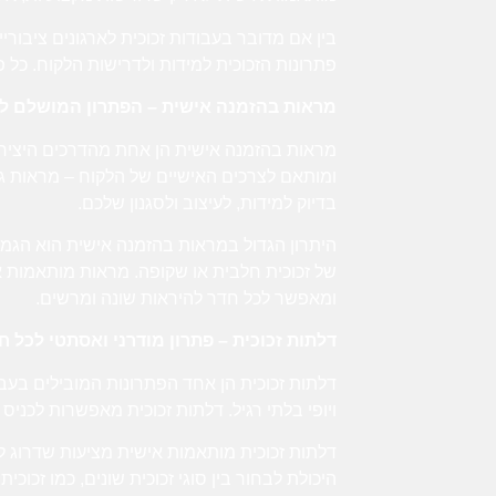
בין אם מדובר בעבודות זכוכית לארגונים ציבוריי
פתרונות הזכוכית למידות ולדרישות הלקוח. כל 
מראות בהזמנה אישית – הפתרון המושלם ל
מראות בהזמנה אישית
הן אחת מהדרכים היצירת
ומותאם לצרכים האישיים של הלקוח – מראות ג
בדיוק למידות, לעיצוב ולסגנון שלכם.
היתרון הגדול במראות בהזמנה אישית הוא הגמיש
של זכוכית חלבית או שקופה. מראות מותאמות אי
ומאפשר לכל חדר להיראות שונה ומרשים.
דלתות זכוכית – פתרון מודרני ואסתטי לכל ח
דלתות זכוכית
הן אחד הפתרונות המובילים בעבודו
ויופי בלתי רגיל. דלתות זכוכית מאפשרות לכני
דלתות זכוכית מותאמות אישית מציעות שדרוג ל
היכולת לבחור בין סוגי זכוכית שונים, כמו זכו