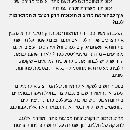
זכוכית מחוסמת מציעות גם פתרון עיצובי מרהיב, שכן
זכוכית זו משדרת יוקרה ועמידות.
איך לבחור את מחיצות הזכוכית הדקורטיביות המתאימות
לכם?
השלב הראשון בבחירת מחיצות זכוכית דקורטיביות הוא להבין
את הצרכים של החלל. האם אתם רוצים לשמור על תחושת
פתיחות או שאתם זקוקים לפרטיות? איזה סגנון עיצובי אתם
מעדיפים – מודרני, מינימליסטי, כפרי? לאחר שהבנתם את
הדרישות, יש לבחור את סוג הזכוכית המתאים – שקופה,
חלבית, מעוטרת או מחוסמת – כל אחת מספקת פתרונות
שונים.
בנוסף, חשוב לשקול את המידות של המחיצה, את המיקום
שלה, ואת האווירה שברצונכם ליצור בחלל. היעזרו במומחים
בתחום הזכוכית, שיכולים להציע לכם פתרונות יצירתיים
ומותאמים אישית, ולהבטיח את התוצאה האידיאלית עבורכם.
מחיצות זכוכית דקורטיביות מציעות פתרון מודרני ואלגנטי
לחלוקה של חללים, תוך שמירה על תחושת פתיחות וזרימת