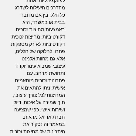
לפונקציונליות. אחת
מהדרכים היעילות לשדרג
כל חלל, בין אם מדובר
בבית או במשרד, היא
באמצעות מחיצות זכוכית
דקורטיביות. מחיצות זכוכית
דקורטיביות לא רק מספקות
פתרון לחלוקה של חללים,
אלא גם מהוות אלמנט
עיצובי שמביא עימו יוקרה
ותחושת מרחב. עם
פתרונות זכוכית מותאמים
אישית, ניתן להתאים את
המחיצות לכל צורך עיצובי,
תוך שמירה על איכות, דיוק
ושירות אישי, כפי שמציעה
חברת אריאל מראות.
במאמר זה נסקור את
היתרונות של מחיצות זכוכית