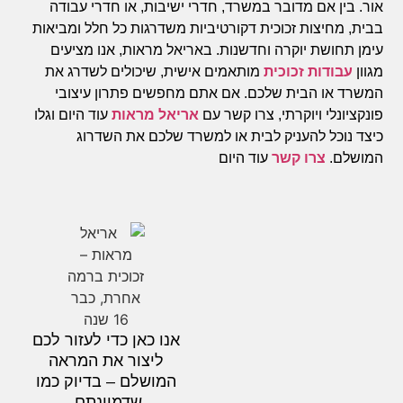
אור. בין אם מדובר במשרד, חדרי ישיבות, או חדרי עבודה
בבית, מחיצות זכוכית דקורטיביות משדרגות כל חלל ומביאות
עימן תחושת יוקרה וחדשנות. באריאל מראות, אנו מציעים
מגוון
עבודות זכוכית
מותאמים אישית, שיכולים לשדרג את
המשרד או הבית שלכם. אם אתם מחפשים פתרון עיצובי
פונקציונלי ויוקרתי, צרו קשר עם
אריאל מראות
עוד היום וגלו
כיצד נוכל להעניק לבית או למשרד שלכם את השדרוג
המושלם.
צרו קשר
עוד היום
אנו כאן כדי לעזור לכם
ליצור את המראה
המושלם – בדיוק כמו
שדמיינתם.