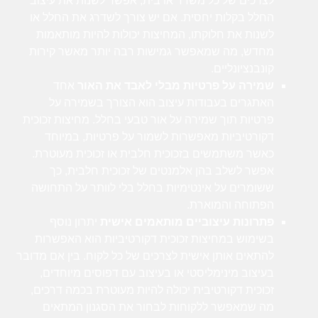
לצרכים של כל משרד או בית, אפשר לשנות את עיצוב
החלל בקלות יחסית. אם יש צורך לשדרג את החלל או
לשנות את חלוקתו, המחיצות יכולות להיות מותאמות
מחדש, מה שמאפשר גמישות רבה יותר מאשר קירות
קונבנציונליים.
שמירה על פרטיות מבלי לאבד את האור
אחד
האתגרים בעבודות עיצוב הוא הצורך בשמירה על
פרטיות תוך שמירה על אור טבעי בחלל. מחיצות זכוכית
דקורטיביות מאפשרות לשמור על פרטיות, במיוחד
כאשר משתמשים בזכוכית חלבית או זכוכית מעוטרת.
אפשר לשלב בהן אלמנטים של זכוכית חלבית, כך
ששומרים על אינטימיות בחלל בלי לוותר על התחושה
הפתוחה והמוארת.
פתרונות עיצוביים מותאמים אישית
יתרון נוסף
בשימוש במחיצות זכוכית דקורטיביות הוא האפשרות
להתאים אותן אישית לצרכים של כל לקוח. בין אם מדובר
בעיצוב מינימליסטי או בעיצוב עם דפוסים מיוחדים,
זכוכית דקורטיבית יכולה להיות מעוטרת בכמה דרכים,
מה שמאפשר ללקוחות לבחור את הסגנון המתאים