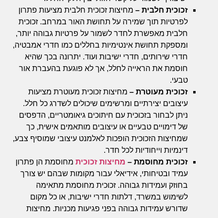
זכוכית חלבית –
מחיצות זכוכית חלבית מציעות פתרון
לפרטיות תוך שמירה על תחושת האור במרחב. זכוכית
חלבית מאפשרת לחדר לשמור על פרטיות גבוהה יותר,
ומספקת תחושת אינטימיות בחללים כמו חדרי אמבטיה,
חדרי שירותים, חדרי ישיבות ועוד. יתרונה בכך שהיא
חוסמת את הראייה לחלל, אך לא פוגעת בהעברת אור
טבעי.
זכוכית מעוטרת –
מחיצות זכוכית מעוטרת מציעות
עיצובים יצירתיים ומרשימים שיכולים לשדרג כל חלל.
ניתן לבחור בזכוכית עם חיתוכים גיאומטריים, הדפסים
של דימויים טבעיים או עיצובים מותאמים אישית, כך
שמחיצות הזכוכית הופכות לאלמנט עיצובי שמוסיף צבע,
דינמיות וייחודיות לכל חדר.
זכוכית מחוסמת –
מחיצות זכוכית
מחוסמת הן פתרון
עמיד ובטיחותי, אידיאלי עבור מקומות שבהם יש צורך
בחוזק ועמידות גבוהה. זכוכית מחוסמת מתאימה
לשימוש במשרד, דלתות חדרי ישיבות, או כל מקום
שדורש עמידות גבוהה בפני פגיעות מכניות. מחיצות