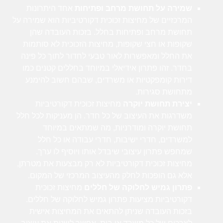
שמירה על תחושת מרחב ופתיחות
אחד היתרונות
המרכזיים של מחיצות זכוכית דקורטיביות הוא שמירה על
תחושת מרחב ופתיחות בחלל. בזכות העובדה שהן
שקופות או חצי שקופות, מחיצות הזכוכית לא סותמות
את החלל ומאפשרות לאור טבעי לחדור לתוך כל פינה
בחדר. זהו פתרון אידיאלי במיוחד בחללים קטנים כמו
דירות קומפקטיות או משרדים, שבהם חשוב להימנע
מתחושת סגירות.
יצירת תחושת יוקרה
מחיצות זכוכית דקורטיביות
משדרגות את העיצוב של כל חדר. הן מעניקות לכל חלל
תחושת יוקרה ומודרניות, מה שמתאים במיוחד
למשרדים, חדרי ישיבות, חדרי עבודה או כל חלל
שמחפש פתרון עיצובי שיבדל אותו ויוסיף לו ערך.
מחיצות זכוכית דקורטיביות לא רק מבצעות את מטרתן,
אלא גם הופכות לחלק מהעיצוב המרכזי של המקום.
פתרון גמיש לחלוקה של חללים
מחיצות זכוכית
דקורטיביות מציעות פתרון גמיש לחלוקה של חללים.
בזכות העובדה שניתן להתאים את המחיצות אישית